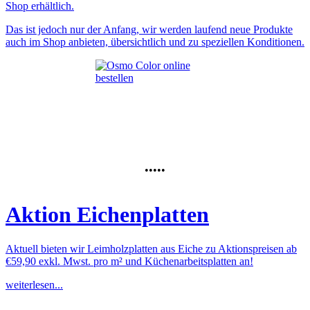
Shop erhältlich.
Das ist jedoch nur der Anfang, wir werden laufend neue Produkte
auch im Shop anbieten, übersichtlich und zu speziellen Konditionen.
•••••
Aktion Eichenplatten
Aktuell bieten wir Leimholzplatten aus Eiche zu Aktionspreisen ab
€59,90 exkl. Mwst. pro m² und Küchenarbeitsplatten an!
weiterlesen...