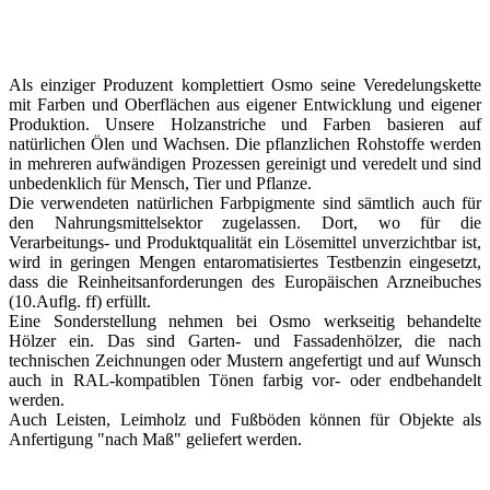
Als einziger Produzent komplettiert Osmo seine Veredelungskette
mit Farben und Oberflächen aus eigener Entwicklung und eigener
Produktion. Unsere Holzanstriche und Farben basieren auf
natürlichen Ölen und Wachsen. Die pflanzlichen Rohstoffe werden
in mehreren aufwändigen Prozessen gereinigt und veredelt und sind
unbedenklich für Mensch, Tier und Pflanze.
Die verwendeten natürlichen Farbpigmente sind sämtlich auch für
den Nahrungsmittelsektor zugelassen. Dort, wo für die
Verarbeitungs- und Produktqualität ein Lösemittel unverzichtbar ist,
wird in geringen Mengen entaromatisiertes Testbenzin eingesetzt,
dass die Reinheitsanforderungen des Europäischen Arzneibuches
(10.Auflg. ff) erfüllt.
Eine Sonderstellung nehmen bei Osmo werkseitig behandelte
Hölzer ein. Das sind Garten- und Fassadenhölzer, die nach
technischen Zeichnungen oder Mustern angefertigt und auf Wunsch
auch in RAL-kompatiblen Tönen farbig vor- oder endbehandelt
werden.
Auch Leisten, Leimholz und Fußböden können für Objekte als
Anfertigung "nach Maß" geliefert werden.