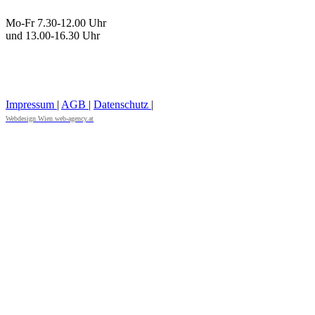
Mo-Fr 7.30-12.00 Uhr
und 13.00-16.30 Uhr
Impressum
|
AGB
|
Datenschutz
|
Webdesign Wien web-agency.at