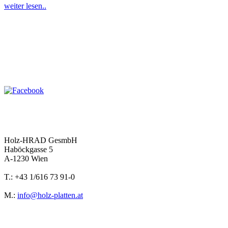
weiter lesen..
Holz-HRAD GesmbH
Haböckgasse 5
A-1230 Wien
T.: +43 1/616 73 91-0
M.:
info@holz-platten.at