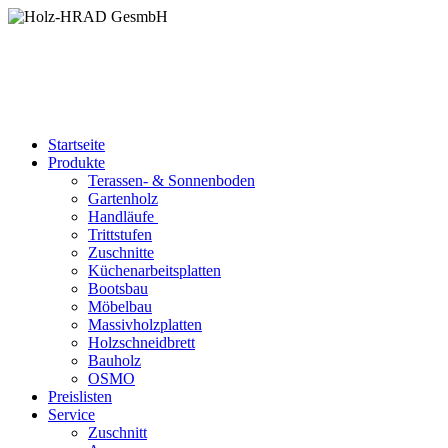
Startseite
Produkte
Terassen- & Sonnenboden
Gartenholz
Handläufe
Trittstufen
Zuschnitte
Küchenarbeitsplatten
Bootsbau
Möbelbau
Massivholzplatten
Holzschneidbrett
Bauholz
OSMO
Preislisten
Service
Zuschnitt