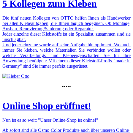
5 Kollegen zum Kleben
Die fünf neuen Kollegen von OTTO helfen Ihnen als Handwerker
bei allen Klebeaufgaben, die Ihnen täglich begegnen. Ob Montage,
Ausbau, Renovierung/Sanierung oder Reparatur.
Jeder einzelne dieser Klebstoffe ist ein Spezialist, zusammen sind sie
unschlagbar.
Und jeder einzelne wurde auf seine Aufgabe hin optimiert. Wo auch
immer Sie kleben, welche Materialien Sie verbinden wollen oder
welche Verarbeitungs- und Klebeeigenschaften Sie für Ihre
Anwendung benötigen: Mit einem dieser Klebstoff-Profis "made in
Germany" sind Sie immer perfekt ausgerüstet.
•••••
Online Shop eröffnet!
Nun ist es so weit: "Unser Online-Shop ist online!"
Ab sofort sind
alle Osmo-Color Produkte
auch über unseren Online-