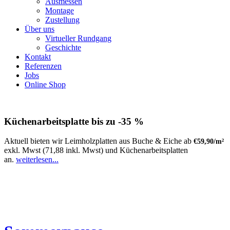
Ausmessen
Montage
Zustellung
Über uns
Virtueller Rundgang
Geschichte
Kontakt
Referenzen
Jobs
Online Shop
Küchenarbeitsplatte bis zu -35 %
Aktuell bieten wir Leimholzplatten aus Buche & Eiche ab
€59,90/m²
exkl. Mwst (71,88 inkl. Mwst) und Küchenarbeitsplatten
an.
weiterlesen...