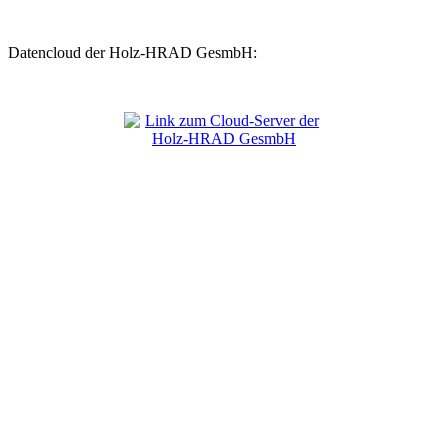
Datencloud der Holz-HRAD GesmbH: